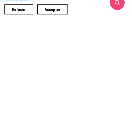
ACCUEIL
CONTACT
Refuser
Accepter